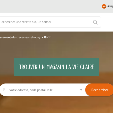
Adap
issement-de-treves-sarrebourg
›
Konz
TROUVER UN MAGASIN LA VIE CLAIRE
Rechercher