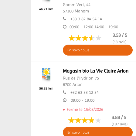
Gamm Vert, 44
46.21 km
57100
Manom
+33 3 82 84 54 14
09:00 - 12:00
14:00 - 19:00
3.53 / 5
(53 avis)
En savoir plus
Magasin bio La Vie Claire Arlon
Rue de l'Hydrion 75
6700
Arlon
56.82 km
+32 63 33 12 34
09:00 - 19:00
Fermé le 15/08/2026
3.88 / 5
(187 avis)
En savoir plus