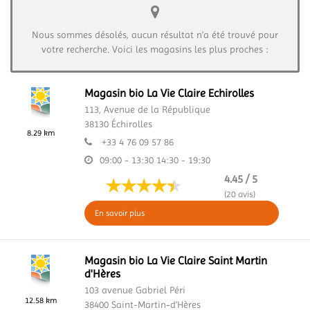
Nous sommes désolés, aucun résultat n’a été trouvé pour
votre recherche. Voici les magasins les plus proches :
Magasin bio La Vie Claire Echirolles
113, Avenue de la République
38130
Échirolles
8.29 km
+33 4 76 09 57 86
09:00 - 13:30
14:30 - 19:30
4.45 / 5
(20 avis)
En savoir plus
Magasin bio La Vie Claire Saint Martin
d'Hères
103 avenue Gabriel Péri
12.58 km
38400
Saint-Martin-d'Hères