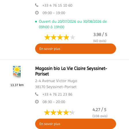
+33 4 76 15 10 60
09:00 - 19:00
Ouvert du 20/07/2026 au 30/08/2026 de
09h00 à 19h00
3.98 / 5
(40 avis)
En savoir plus
Magasin bio La Vie Claire Seyssinet-
Pariset
2-4 Avenue Victor Hugo
13.37 km
38170
Seyssinet-Pariset
+33 4 76 21 23 86
08:30 - 20:00
4.27 / 5
(108 avis)
En savoir plus