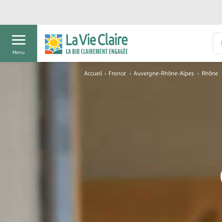
Menu
Accueil
›
France
›
Auvergne-Rhône-Alpes
›
Rhône