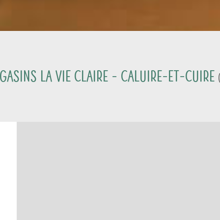
asins La Vie Claire -
Caluire-et-Cuire