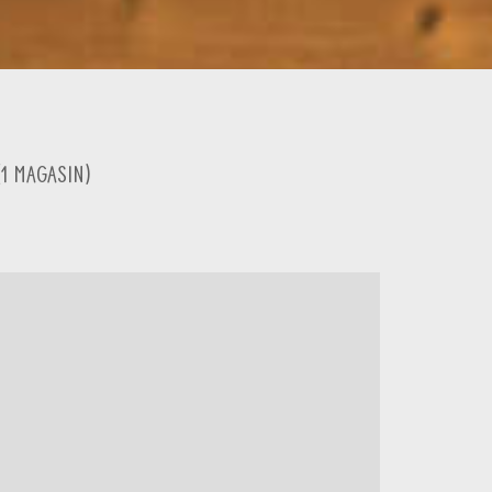
(
1
Magasin
)