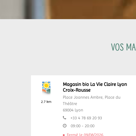
Vos mag
Magasin bio La Vie Claire Lyon
Croix-Rousse
Place Joannes Ambre,
Place du
2.7 km
Théâtre
69004
Lyon
+33 4 78 69 20 93
09:00 - 20:00
Fermé le 09/08/2026