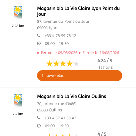
Magasin bio La Vie Claire Lyon Point du
jour
87, avenue du Point du Jour
2.28 km
69005
Lyon
+33 4 78 59 78 12
09:00 - 19:30
Fermé le 09/08/2026
Fermé le 16/08/2026
4.24 / 5
(187 avis)
En savoir plus
Magasin bio La Vie Claire Oullins
70, grande rue (D486)
69600
Oullins
2.4 km
+33 4 37 41 53 42
09:00 - 19:30
4 / 5