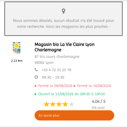
Nous sommes désolés, aucun résultat n’a été trouvé pour
votre recherche. Voici les magasins les plus proches :
Magasin bio La Vie Claire Lyon
Charlemagne
87 bis cours charlemagne
2.23 km
69002
Lyon
+33 4 72 31 25 79
09:30 - 19:30
Fermé le 09/08/2026
Fermé le 16/08/2026
Ouvert le 15/08/2026 de 09h30 à 19h30
4.04 / 5
(56 avis)
En savoir plus