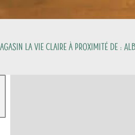
gasin La Vie Claire à proximité de :
Alb