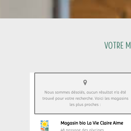
Votre ma
Nous sommes désolés, aucun résultat n’a été
trouvé pour votre recherche. Voici les magasins
les plus proches :
Magasin bio La Vie Claire Aime
48 passage des glycines