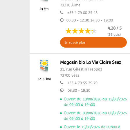
73210
Aime
24 km
+33 4 79 00 25 48
08:30 - 12:30
14:30 - 19:00
4.28 / 5
(36 avis)
En savoir plus
Magasin bio La Vie Claire Seez
31, rue Célestin Freppaz
73700
Séez
32.39 km
+33 4 79 55 39 79
08:30 - 19:30
Ouvert du 10/08/2026 au 15/08/2026
de 09h00 à 19h00
Ouvert du 03/08/2026 au 08/08/2026
de 09h00 à 19h00
Ouvert le 15/08/2026 de 09h00 à