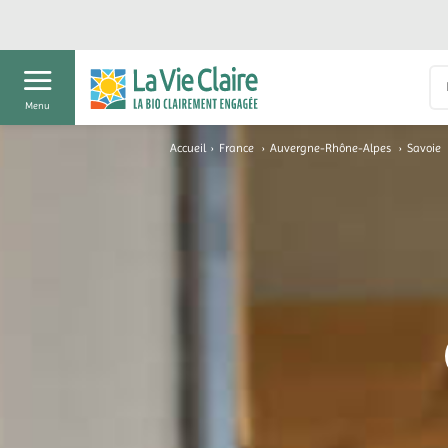
Menu
Accueil
›
France
›
Auvergne-Rhône-Alpes
›
Savoie