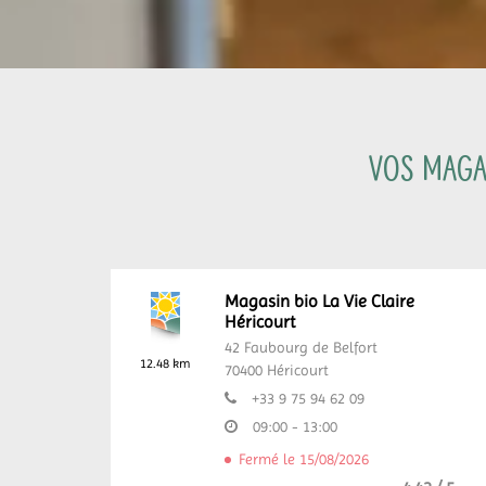
Vos magas
Magasin bio La Vie Claire
Héricourt
42 Faubourg de Belfort
12.48 km
70400
Héricourt
+33 9 75 94 62 09
09:00 - 13:00
Fermé le 15/08/2026