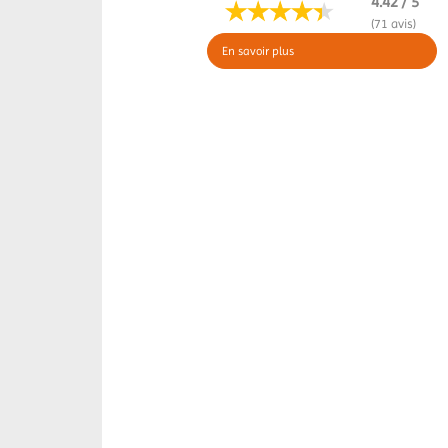
4.42 / 5
(71 avis)
En savoir plus