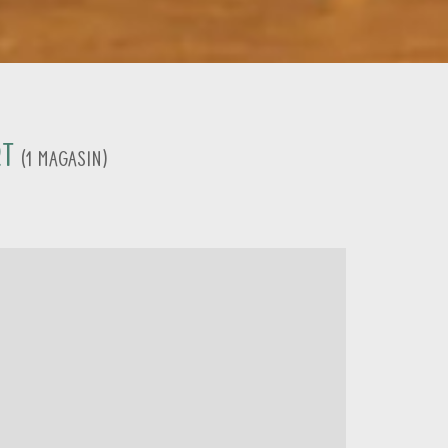
rt
(
1
Magasin
)