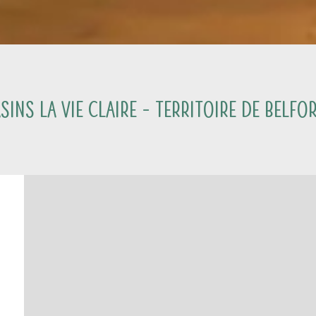
ins La Vie Claire -
Territoire de Belfo