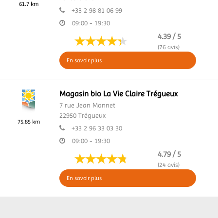
61.7 km
+33 2 98 81 06 99
09:00 - 19:30
4.39 / 5
(76 avis)
En savoir plus
Magasin bio La Vie Claire Trégueux
7 rue Jean Monnet
22950
Trégueux
75.85 km
+33 2 96 33 03 30
09:00 - 19:30
4.79 / 5
(24 avis)
En savoir plus