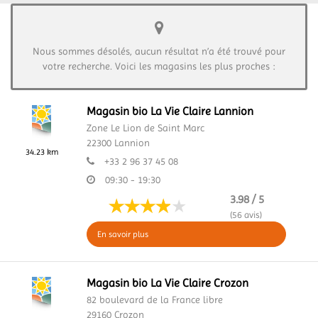
Nous sommes désolés, aucun résultat n’a été trouvé pour
votre recherche. Voici les magasins les plus proches :
Magasin bio La Vie Claire Lannion
Zone Le Lion de Saint Marc
22300
Lannion
34.23 km
+33 2 96 37 45 08
09:30 - 19:30
3.98 / 5
(56 avis)
En savoir plus
Magasin bio La Vie Claire Crozon
82 boulevard de la France libre
29160
Crozon