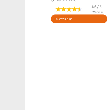
09:30 - 19:00
4.6 / 5
(75 avis)
En savoir plus