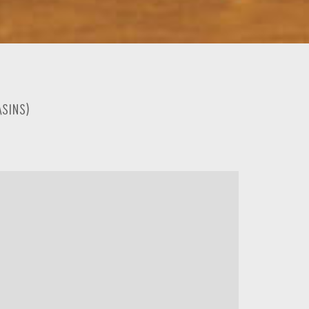
sins
)