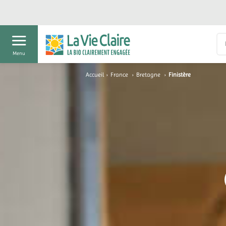
Menu
Accueil
›
France
›
Bretagne
›
Finistère