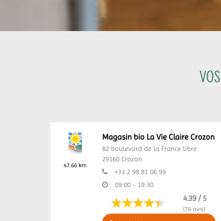
Vos
Magasin bio La Vie Claire Crozon
82 boulevard de la France libre
29160
Crozon
47.66 km
+33 2 98 81 06 99
09:00 - 19:30
4.39 / 5
(76 avis)