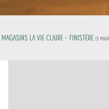
 magasins La Vie Claire -
Finistère
(
3
Maga