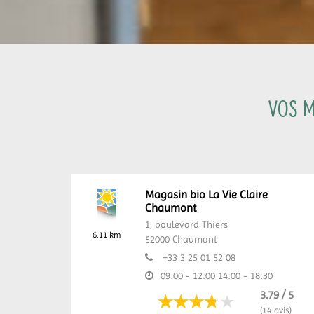
Vos m
Magasin bio La Vie Claire
Chaumont
1, boulevard Thiers
6.11 km
52000
Chaumont
+33 3 25 01 52 08
09:00 - 12:00
14:00 - 18:30
3.79 / 5
(14 avis)