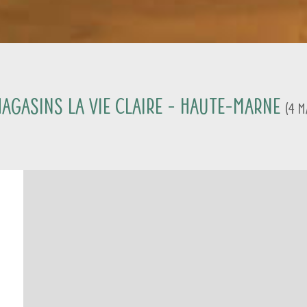
agasins La Vie Claire -
Haute-Marne
(
4
M