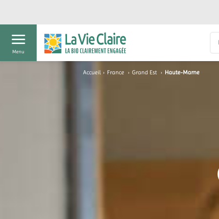
Menu
Accueil
›
France
›
Grand Est
›
Haute-Marne