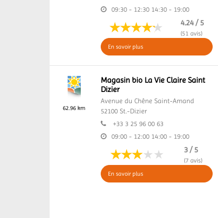
09:30 - 12:30
14:30 - 19:00
4.24 / 5
(51 avis)
En savoir plus
Magasin bio La Vie Claire Saint
Dizier
Avenue du Chêne Saint-Amand
62.96 km
52100
St.-Dizier
+33 3 25 96 00 63
09:00 - 12:00
14:00 - 19:00
3 / 5
(7 avis)
En savoir plus