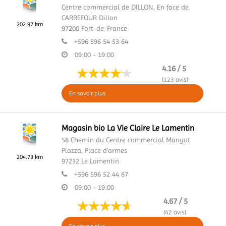
Centre commercial de DILLON,
En face de
CARREFOUR Dillon
202.97 km
97200
Fort-de-France
+596 596 54 53 64
09:00 - 19:00
4.16 / 5
(123 avis)
En savoir plus
Magasin bio La Vie Claire Le Lamentin
58 Chemin du Centre commercial Mangot
Plazza,
Place d'armes
204.73 km
97232
Le Lamentin
+596 596 52 44 87
09:00 - 19:00
4.67 / 5
(42 avis)