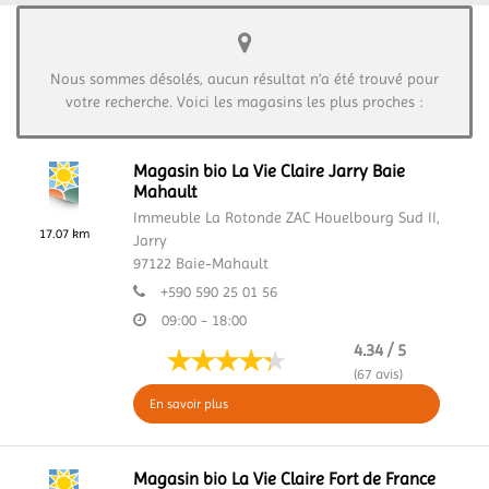
Nous sommes désolés, aucun résultat n’a été trouvé pour
votre recherche. Voici les magasins les plus proches :
Magasin bio La Vie Claire Jarry Baie
Mahault
Immeuble La Rotonde ZAC Houelbourg Sud II,
17.07 km
Jarry
97122
Baie-Mahault
+590 590 25 01 56
09:00 - 18:00
4.34 / 5
(67 avis)
En savoir plus
Magasin bio La Vie Claire Fort de France