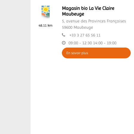
Magasin bio La Vie Claire
Maubeuge
5, avenue des Provinces Françaises
48.11 km
59600
Maubeuge
+33 3 27 65 56 11
09:00 - 12:30
14:00 - 19:00
En savoir plus