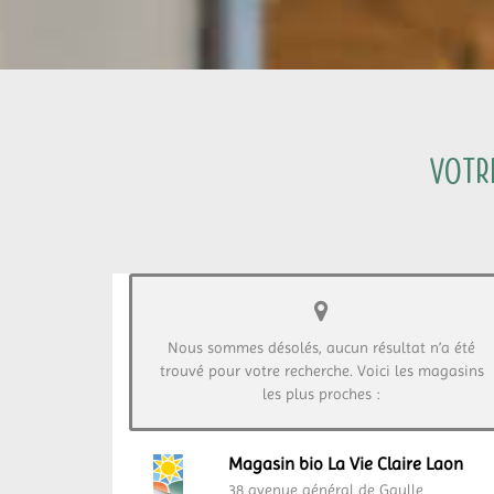
Votre
Nous sommes désolés, aucun résultat n’a été
trouvé pour votre recherche. Voici les magasins
les plus proches :
Magasin bio La Vie Claire Laon
38 avenue général de Gaulle