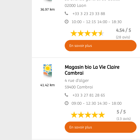
02000
Laon
36.97 km
+33 3 23 23 33 88
10:00 - 12:15
14:00 - 18:30
4.54 / 5
(28 avis)
En savoir plus
Magasin bio La Vie Claire
Cambrai
4 rue d'alger
41.42 km
59400
Cambrai
+33 3 27 81 28 65
09:00 - 12:30
14:30 - 18:00
5 / 5
(13 avis)
En savoir plus