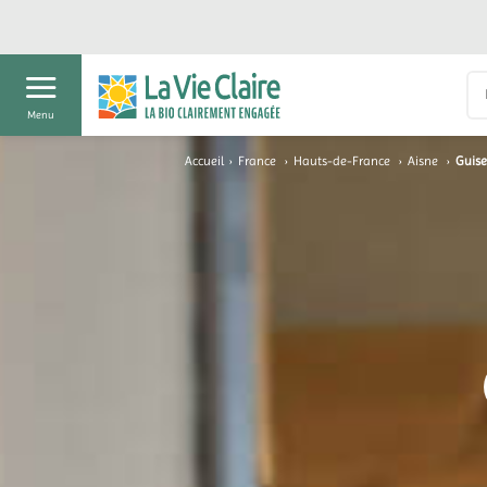
Menu
Accueil
›
France
›
Hauts-de-France
›
Aisne
›
Guise