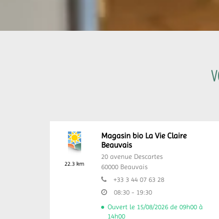
V
Magasin bio La Vie Claire
Beauvais
20 avenue Descartes
22.3 km
60000
Beauvais
+33 3 44 07 63 28
08:30 - 19:30
Ouvert le 15/08/2026 de 09h00 à
14h00