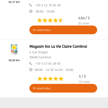
85.57 km
+33 3 22 74 65 49
09:00 - 19:00
4.64 / 5
(22 avis)
En savoir plus
Magasin bio La Vie Claire Cambrai
4 rue d'alger
59400
Cambrai
90.99 km
+33 3 27 81 28 65
09:00 - 12:30
14:30 - 19:00
5 / 5
(13 avis)
En savoir plus