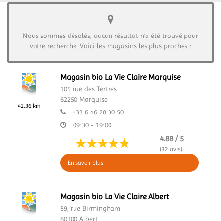
Nous sommes désolés, aucun résultat n’a été trouvé pour
votre recherche. Voici les magasins les plus proches :
Magasin bio La Vie Claire Marquise
105 rue des Tertres
62250
Marquise
42.36 km
+33 6 46 28 30 50
09:30 - 19:00
4.88 / 5
(32 avis)
En savoir plus
Magasin bio La Vie Claire Albert
59, rue Birmingham
80300
Albert