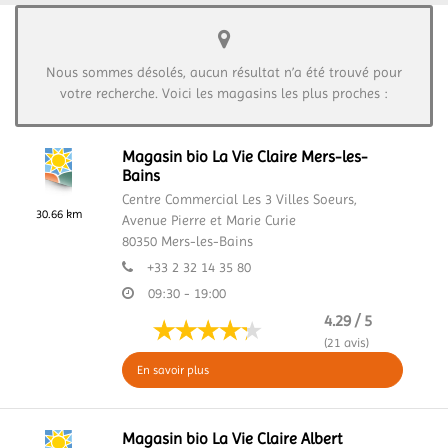
Nous sommes désolés, aucun résultat n’a été trouvé pour
votre recherche. Voici les magasins les plus proches :
Magasin bio La Vie Claire Mers-les-
Bains
Centre Commercial Les 3 Villes Soeurs,
30.66 km
Avenue Pierre et Marie Curie
80350
Mers-les-Bains
+33 2 32 14 35 80
09:30 - 19:00
4.29 / 5
(21 avis)
En savoir plus
Magasin bio La Vie Claire Albert