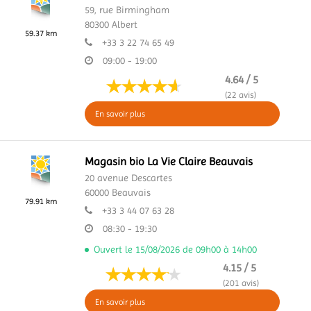
59, rue Birmingham
80300
Albert
59.37 km
+33 3 22 74 65 49
09:00 - 19:00
4.64 / 5
(22 avis)
En savoir plus
Magasin bio La Vie Claire Beauvais
20 avenue Descartes
60000
Beauvais
79.91 km
+33 3 44 07 63 28
08:30 - 19:30
Ouvert le 15/08/2026 de 09h00 à 14h00
4.15 / 5
(201 avis)
En savoir plus