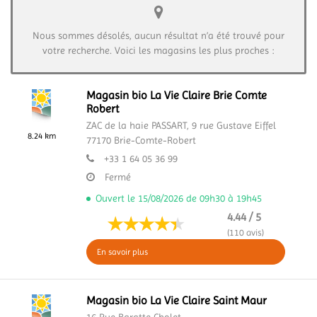
Nous sommes désolés, aucun résultat n’a été trouvé pour
votre recherche. Voici les magasins les plus proches :
Magasin bio La Vie Claire Brie Comte
Robert
ZAC de la haie PASSART,
9 rue Gustave Eiffel
8.24 km
77170
Brie-Comte-Robert
+33 1 64 05 36 99
Fermé
Ouvert le 15/08/2026 de 09h30 à 19h45
4.44 / 5
(110 avis)
En savoir plus
Magasin bio La Vie Claire Saint Maur