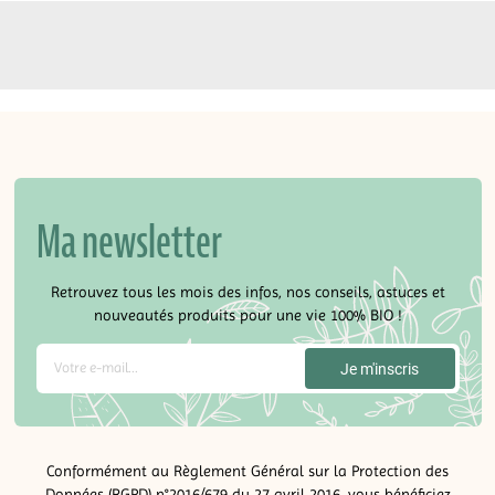
Ma newsletter
Retrouvez tous les mois des infos, nos conseils, astuces et
nouveautés produits pour une vie 100% BIO !
Conformément au Règlement Général sur la Protection des
Données (RGPD) n°2016/679 du 27 avril 2016, vous bénéficiez