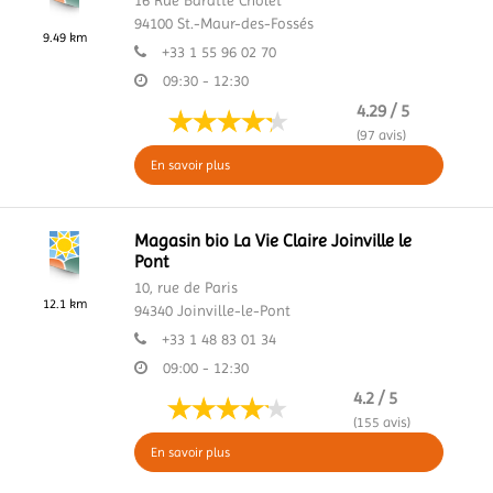
16 Rue Baratte Cholet
94100
St.-Maur-des-Fossés
9.49 km
+33 1 55 96 02 70
09:30 - 12:30
4.29 / 5
(97 avis)
En savoir plus
Magasin bio La Vie Claire Joinville le
Pont
10, rue de Paris
12.1 km
94340
Joinville-le-Pont
+33 1 48 83 01 34
09:00 - 12:30
4.2 / 5
(155 avis)
En savoir plus