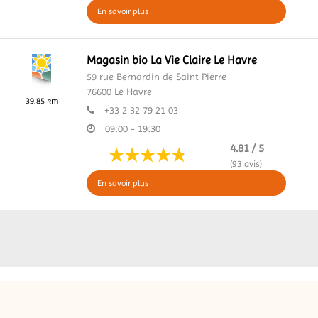
En savoir plus
Magasin bio La Vie Claire Le Havre
59 rue Bernardin de Saint Pierre
76600
Le Havre
39.85 km
+33 2 32 79 21 03
09:00 - 19:30
4.81 / 5
(93 avis)
En savoir plus