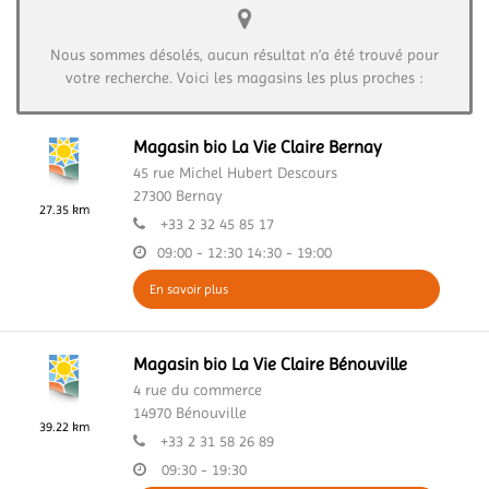
Nous sommes désolés, aucun résultat n’a été trouvé pour
votre recherche. Voici les magasins les plus proches :
Magasin bio La Vie Claire Bernay
45 rue Michel Hubert Descours
27300
Bernay
27.35 km
+33 2 32 45 85 17
09:00 - 12:30
14:30 - 19:00
En savoir plus
Magasin bio La Vie Claire Bénouville
4 rue du commerce
14970
Bénouville
39.22 km
+33 2 31 58 26 89
09:30 - 19:30