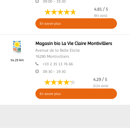
09:00 - 19:30
4.81 / 5
(93 avis)
En savoir plus
Magasin bio La Vie Claire Montivilliers
Avenue de la Belle Etoile
76290
Montivilliers
54.29 km
+33 2 35 13 76 66
09:30 - 19:30
4.29 / 5
(224 avis)
En savoir plus