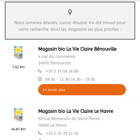
Nous sommes désolés, aucun résultat n’a été trouvé pour
votre recherche. Voici les magasins les plus proches :
Magasin bio La Vie Claire Bénouville
4 rue du commerce
14970
Bénouville
7.62 km
+33 2 31 58 26 89
09:30 - 12:30
14:30 - 19:30
En savoir plus
Magasin bio La Vie Claire Le Havre
59 rue Bernardin de Saint Pierre
76600
Le Havre
46.87 km
+33 2 32 79 21 03