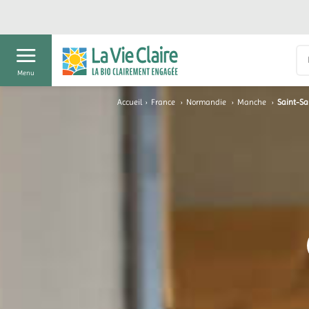
Menu
Accueil
›
France
›
Normandie
›
Manche
›
Saint-Sa