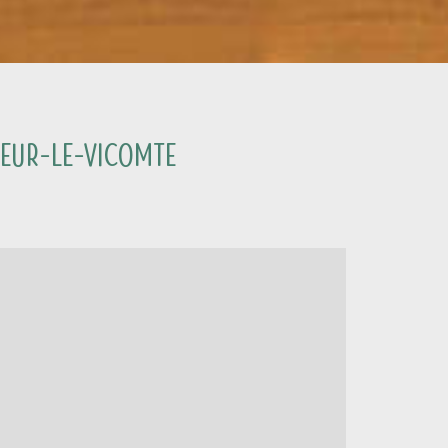
veur-le-Vicomte