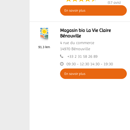
(57 avis)
En savoir plus
Magasin bio La Vie Claire
Bénouville
4 rue du commerce
91.3 km
14970
Bénouville
+33 2 31 58 26 89
09:30 - 12:30
14:30 - 19:30
En savoir plus