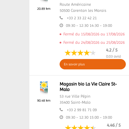
Route Américaine
20.89 km
50500
Carentan les Marais
+33 2 33 22 42 21
09:30 - 12:30
14:30 - 19:00
Fermé du 15/08/2026 au 17/08/2026
Fermé du 24/08/2026 au 25/08/2026
4.2 / 5
(103 avis)
En savoir plus
Magasin bio La Vie Claire St-
Malo
53 rue Ville Pépin
90.48 km
35400
Saint-Malo
+33 2 99 81 71 09
09:30 - 12:30
15:00 - 19:00
4.46 / 5