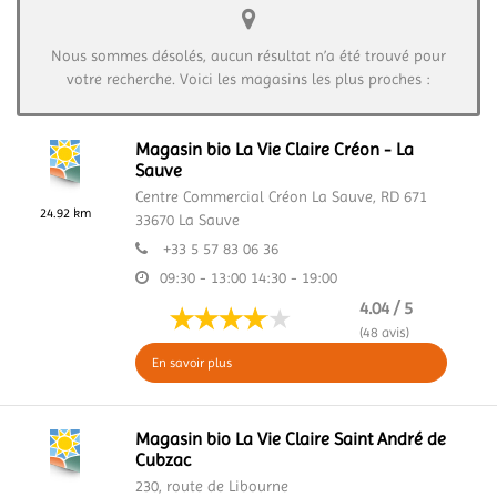
Nous sommes désolés, aucun résultat n’a été trouvé pour
votre recherche. Voici les magasins les plus proches :
Magasin bio La Vie Claire Créon - La
Sauve
Centre Commercial Créon La Sauve,
RD 671
24.92 km
33670
La Sauve
+33 5 57 83 06 36
09:30 - 13:00
14:30 - 19:00
4.04 / 5
(48 avis)
En savoir plus
Magasin bio La Vie Claire Saint André de
Cubzac
230, route de Libourne