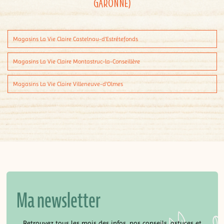
Garonne)
Magasins La Vie Claire Castelnau-d'Estrétefonds
Magasins La Vie Claire Montastruc-la-Conseillère
Magasins La Vie Claire Villeneuve-d'Olmes
Ma newsletter
Retrouvez tous les mois des infos, nos conseils, astuces et