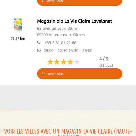
En savoir plus
Magasin bio La Vie Claire Lavelanet
63 avenue Léon Blum
09300
Villeneuve-d'Olmes
75.87 km
+33 5 61 01 71 86
09:00 - 12:30
14:30 - 19:00
4 / 5
(21 avis)
En savoir plus
Voir les villes avec un magasin La Vie Claire (Haute-