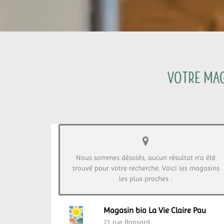
Votre mag
Nous sommes désolés, aucun résultat n’a été
trouvé pour votre recherche. Voici les magasins
les plus proches :
Magasin bio La Vie Claire Pau
21 rue Ronsard