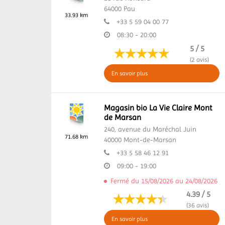
64000
Pau
33.93 km
+33 5 59 04 00 77
08:30 - 20:00
5 / 5
(2 avis)
En savoir plus
Magasin bio La Vie Claire Mont
de Marsan
240, avenue du Maréchal Juin
71.68 km
40000
Mont-de-Marsan
+33 5 58 46 12 91
09:00 - 19:00
Fermé du 15/08/2026 au 24/08/2026
4.39 / 5
(36 avis)
En savoir plus