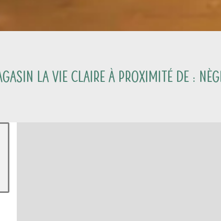
gasin La Vie Claire à proximité de :
Nèg