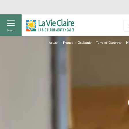
Menu
Accueil
›
France
›
Occitanie
›
Tarn-et-Garonne
›
N