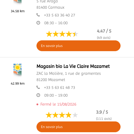
5 rue Arago
81400
Carmaux
34.58 km
+33 5 63 36 40 27
08:30 - 16:00
4.47 / 5
(49 avis)
En savoir plus
Magasin bio La Vie Claire Mazamet
ZAC la Molière,
1 rue de gramentes
81200
Mazamet
42.99 km
+33 5 63 61 48 73
09:00 - 19:00
Fermé le 15/08/2026
3.9 / 5
(111 avis)
En savoir plus