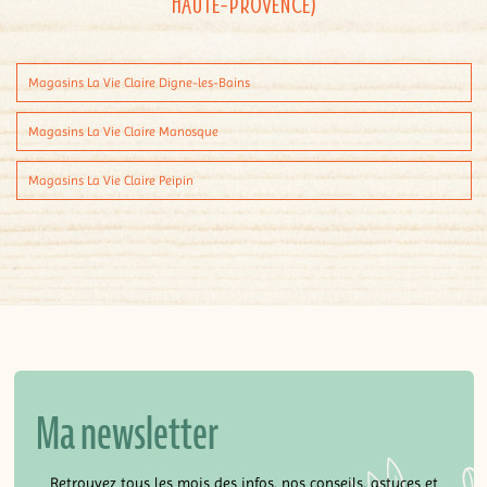
Haute-Provence)
Magasins La Vie Claire Digne-les-Bains
Magasins La Vie Claire Manosque
Magasins La Vie Claire Peipin
Ma newsletter
Retrouvez tous les mois des infos, nos conseils, astuces et