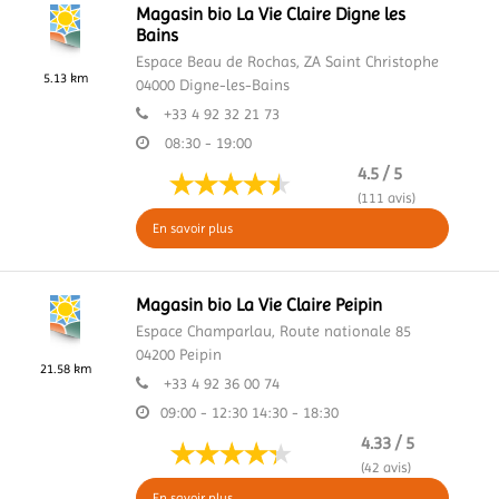
Magasin bio La Vie Claire Digne les
Bains
Espace Beau de Rochas,
ZA Saint Christophe
5.13 km
04000
Digne-les-Bains
+33 4 92 32 21 73
08:30 - 19:00
4.5 / 5
(111 avis)
En savoir plus
Magasin bio La Vie Claire Peipin
Espace Champarlau,
Route nationale 85
04200
Peipin
21.58 km
+33 4 92 36 00 74
09:00 - 12:30
14:30 - 18:30
4.33 / 5
(42 avis)
En savoir plus