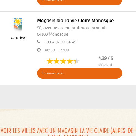
Magasin bio La Vie Claire Manosque
50, avenue du majoral raoul arnaud
04100
Manosque
47.18 km
+33 4 92 77 54 49
08:30 - 19:00
4.39 / 5
(80 avis)
En savoir plus
Voir les villes avec un magasin La Vie Claire (Alpes-de-