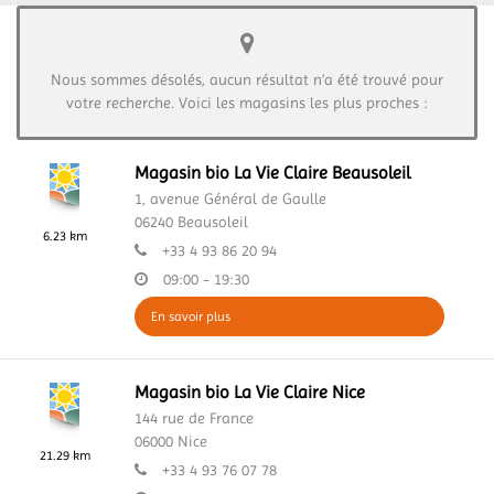
Nous sommes désolés, aucun résultat n’a été trouvé pour
votre recherche. Voici les magasins les plus proches :
Magasin bio La Vie Claire Beausoleil
1, avenue Général de Gaulle
06240
Beausoleil
6.23 km
+33 4 93 86 20 94
09:00 - 19:30
En savoir plus
Magasin bio La Vie Claire Nice
144 rue de France
06000
Nice
21.29 km
+33 4 93 76 07 78