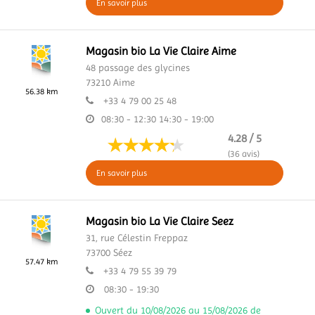
En savoir plus
Magasin bio La Vie Claire Aime
48 passage des glycines
73210
Aime
56.38 km
+33 4 79 00 25 48
08:30 - 12:30
14:30 - 19:00
4.28 / 5
(36 avis)
En savoir plus
Magasin bio La Vie Claire Seez
31, rue Célestin Freppaz
73700
Séez
57.47 km
+33 4 79 55 39 79
08:30 - 19:30
Ouvert du 10/08/2026 au 15/08/2026 de