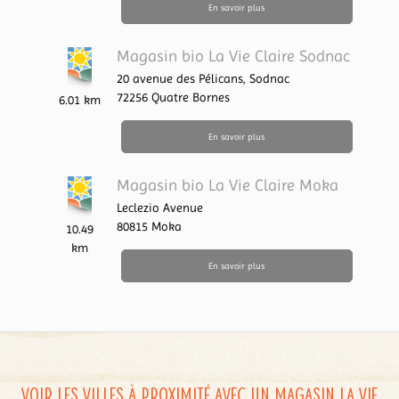
En savoir plus
Magasin bio La Vie Claire Sodnac
20 avenue des Pélicans,
Sodnac
72256
Quatre Bornes
6.01 km
En savoir plus
Magasin bio La Vie Claire Moka
Leclezio Avenue
80815
Moka
10.49
km
En savoir plus
Voir les villes à proximité avec un magasin La Vie