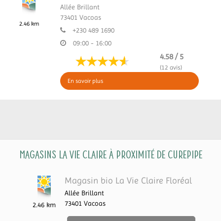
Allée Brillant
73401
Vacoas
2.46 km
+230 489 1690
09:00 - 16:00
4.58 / 5
(12 avis)
En savoir plus
Magasins La Vie Claire à proximité de Curepipe
Magasin bio La Vie Claire Floréal
Allée Brillant
73401
Vacoas
2.46 km