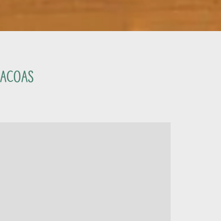
Vacoas