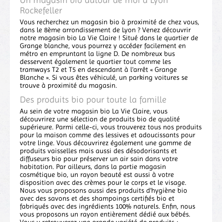
Rockefeller
Vous recherchez un magasin bio à proximité de chez vous,
dans le 8ème arrondissement de Lyon ? Venez découvrir
notre magasin bio La Vie Claire ! Situé dans le quartier de
Grange blanche, vous pourrez y accéder facilement en
métro en empruntant la ligne D. De nombreux bus
desservent également le quartier tout comme les
tramways T2 et T5 en descendant à l'arrêt « Grange
Blanche ». Si vous êtes véhiculé, un parking voitures se
trouve à proximité du magasin.
Des produits bio pour toute la famille
Au sein de votre magasin bio La Vie Claire, vous
découvrirez une sélection de produits bio de qualité
supérieure. Parmi celle-ci, vous trouverez tous nos produits
pour la maison comme des lessives et adoucissants pour
votre linge. Vous découvrirez également une gamme de
produits vaisselles mais aussi des désodorisants et
diffuseurs bio pour préserver un air sain dans votre
habitation. Par ailleurs, dans la partie magasin
cosmétique bio, un rayon beauté est aussi à votre
disposition avec des crèmes pour le corps et le visage.
Nous vous proposons aussi des produits d'hygiène bio
avec des savons et des shampoings certifiés bio et
fabriqués avec des ingrédients 100% naturels. Enfin, nous
vous proposons un rayon entièrement dédié aux bébés.