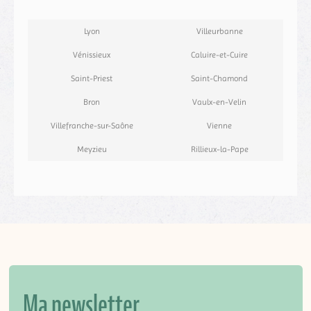
Lyon
Villeurbanne
Vénissieux
Caluire-et-Cuire
Saint-Priest
Saint-Chamond
Bron
Vaulx-en-Velin
Villefranche-sur-Saône
Vienne
Meyzieu
Rillieux-la-Pape
Ma newsletter