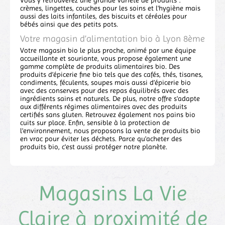
Vous y retrouverez une grande variété de produits :
crèmes, lingettes, couches pour les soins et l'hygiène mais
aussi des laits infantiles, des biscuits et céréales pour
bébés ainsi que des petits pots.
Votre magasin d’alimentation bio à Lyon 8ème
Votre magasin bio le plus proche, animé par une équipe
accueillante et souriante, vous propose également une
gamme complète de produits alimentaires bio. Des
produits d’épicerie fine bio tels que des cafés, thés, tisanes,
condiments, féculents, soupes mais aussi d’épicerie bio
avec des conserves pour des repas équilibrés avec des
ingrédients sains et naturels. De plus, notre offre s'adapte
aux différents régimes alimentaires avec des produits
certifiés sans gluten. Retrouvez également nos pains bio
cuits sur place. Enfin, sensible à la protection de
l'environnement, nous proposons la vente de produits bio
en vrac pour éviter les déchets. Parce qu'acheter des
produits bio, c'est aussi protéger notre planète.
Magasins La Vie
Claire à proximité de