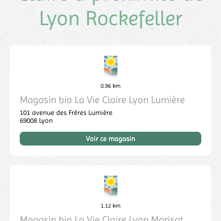
Lyon Rockefeller
0.96 km
Magasin bio La Vie Claire Lyon Lumière
101 avenue des Frères Lumière
69008
Lyon
Voir ce magasin
1.12 km
Magasin bio La Vie Claire Lyon Morisot