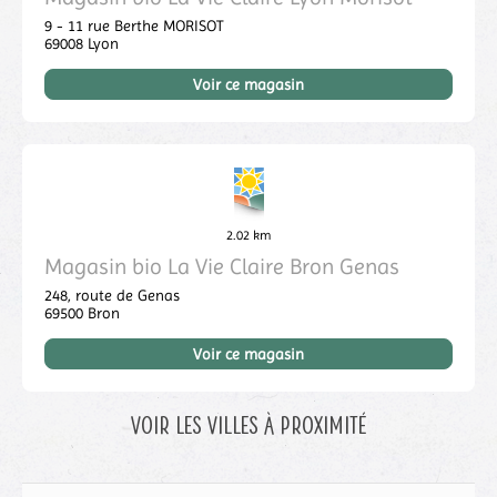
9 - 11 rue Berthe MORISOT
69008
Lyon
Voir ce magasin
2.02 km
Magasin bio La Vie Claire Bron Genas
248, route de Genas
69500
Bron
Voir ce magasin
Voir les villes à proximité