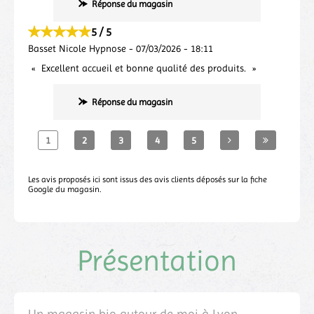
Réponse du magasin
5 / 5
Basset Nicole Hypnose
-
07/03/2026
-
18:11
Excellent accueil et bonne qualité des produits.
Réponse du magasin
1
2
3
4
5
Les avis proposés ici sont issus des avis clients déposés sur la fiche
Google du magasin.
Présentation
Un magasin bio autour de moi à Lyon