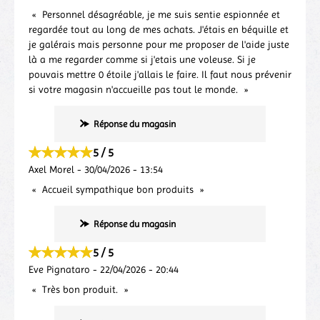
Personnel désagréable, je me suis sentie espionnée et
regardée tout au long de mes achats. J'étais en béquille et
je galérais mais personne pour me proposer de l'aide juste
là a me regarder comme si j'etais une voleuse. Si je
pouvais mettre 0 étoile j'allais le faire. Il faut nous prévenir
si votre magasin n'accueille pas tout le monde.
Réponse du magasin
5 / 5
Axel Morel
-
30/04/2026
-
13:54
Accueil sympathique bon produits
Réponse du magasin
5 / 5
Eve Pignataro
-
22/04/2026
-
20:44
Très bon produit.