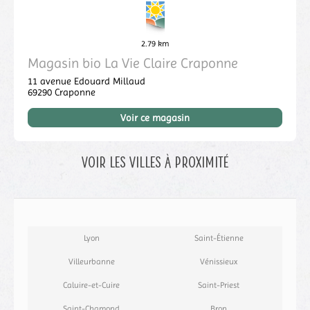
2.79 km
Magasin bio La Vie Claire Craponne
11 avenue Edouard Millaud
69290
Craponne
Voir ce magasin
Voir les villes à proximité
Lyon
Saint-Étienne
Villeurbanne
Vénissieux
Caluire-et-Cuire
Saint-Priest
Saint-Chamond
Bron