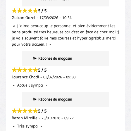
5 / 5
Gulcan Gozel
-
17/03/2026
-
10:34
j 'aime beaucoup le personnel et bien évidemment les
bons produits! très heureuse car c'est en face de chez moi :)
je vais souvent faire mes courses et hyper agréable merci
pour votre accueil !
Réponse du magasin
5 / 5
Laurence Chadi
-
03/02/2026
-
09:50
Accueil sympa
Réponse du magasin
5 / 5
Bazan Mireille
-
23/01/2026
-
09:27
Très sympa