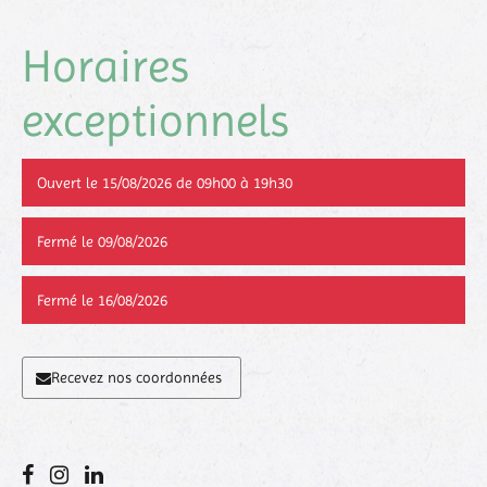
Horaires
exceptionnels
Ouvert le 15/08/2026 de 09h00 à 19h30
Fermé le 09/08/2026
Fermé le 16/08/2026
Recevez nos coordonnées