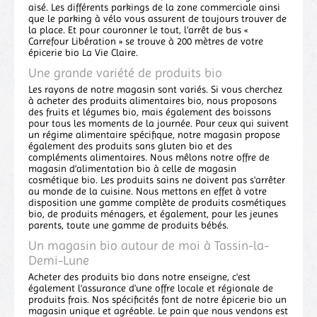
aisé. Les différents parkings de la zone commerciale ainsi
que le parking à vélo vous assurent de toujours trouver de
la place. Et pour couronner le tout, l'arrêt de bus «
Carrefour Libération » se trouve à 200 mètres de votre
épicerie bio La Vie Claire.
Une grande variété de produits bio
Les rayons de notre magasin sont variés. Si vous cherchez
à acheter des produits alimentaires bio, nous proposons
des fruits et légumes bio, mais également des boissons
pour tous les moments de la journée. Pour ceux qui suivent
un régime alimentaire spécifique, notre magasin propose
également des produits sans gluten bio et des
compléments alimentaires. Nous mêlons notre offre de
magasin d’alimentation bio à celle de magasin
cosmétique bio. Les produits sains ne doivent pas s'arrêter
au monde de la cuisine. Nous mettons en effet à votre
disposition une gamme complète de produits cosmétiques
bio, de produits ménagers, et également, pour les jeunes
parents, toute une gamme de produits bébés.
Un magasin bio autour de moi à Tassin-la-
Demi-Lune
Acheter des produits bio dans notre enseigne, c'est
également l'assurance d'une offre locale et régionale de
produits frais. Nos spécificités font de notre épicerie bio un
magasin unique et agréable. Le pain que nous vendons est