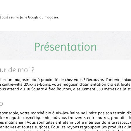
 déposés sur la fiche Google du magasin.
Présentation
ur de moi ?
chez un magasin bio à proximité de chez vous ? Découvrez l'antenne aixoi
n centre-ville d'Aix-les-Bains, votre magasin d’alimentation bio est facil
us attend au 18 Square Alfred Boucher, à seulement 350 mètres de la st
o
onsable, votre marché bio à Aix-les-Bains ne limite pas son terrain d'a
e magasin cosmétique bio, où vous trouverez, entre autres, produits de
s malmener ! Vous souhaitez entretenir votre intérieur dans le respect d
anitaires et toutes surfaces. Pour les rayons regroupant les produits al