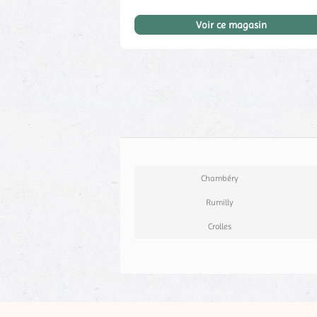
Voir ce magasin
Chambéry
Rumilly
Crolles