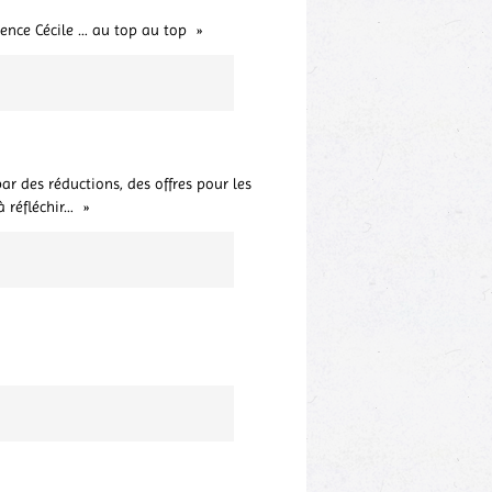
rence Cécile … au top au top
r des réductions, des offres pour les
 réfléchir…