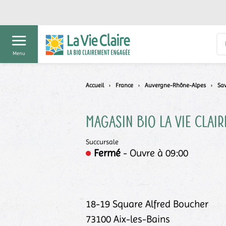
Menu
Accueil
›
France
›
Auvergne-Rhône-Alpes
›
Sav
Magasin bio La Vie Clair
Succursale
Fermé
- Ouvre à 09:00
18-19 Square Alfred Boucher
73100
Aix-les-Bains