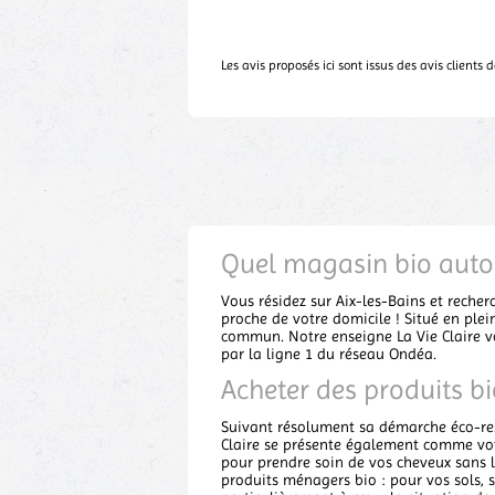
Les avis proposés ici sont issus des avis clients
Quel magasin bio auto
Vous résidez sur Aix-les-Bains et recher
proche de votre domicile ! Situé en plei
commun. Notre enseigne La Vie Claire vo
par la ligne 1 du réseau Ondéa.
Acheter des produits bi
Suivant résolument sa démarche éco-resp
Claire se présente également comme votr
pour prendre soin de vos cheveux sans le
produits ménagers bio : pour vos sols, s