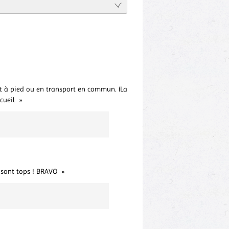
nt à pied ou en transport en commun. (La
cueil
" sont tops ! BRAVO