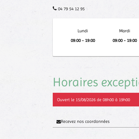
04 79 54 12 95
Lundi
Mardi
09:00 - 19:00
09:00 - 19:00
Horaires except
Ouvert le 15/08/2026 de 08h00 à 19h00
Recevez nos coordonnées