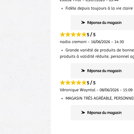
Fidèle depuis toujours à la vie clair
Réponse du magasin
5 / 5
nadia cremoni
-
16/06/2026
-
14:30
Grande variété de produits de bonne 
produits à validité réduite, personnel
Réponse du magasin
5 / 5
Véronique Wayntal
-
08/06/2026
-
15:09
MAGASIN TRÈS AGRÉABLE, PERSONNELS
Réponse du magasin