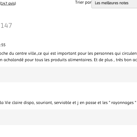
Trier par
(147 avis)
147
:55
oche du centre ville.,ce qui est important pour les personnes qui circule
n achalandé pour tous les produits alimentaires. Et de plus , très bon ac
Vie claire dispo, souriant, serviable et j en passe et les " rayonnages 