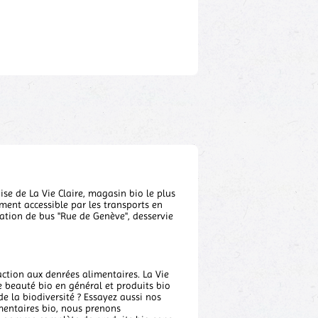
se de La Vie Claire, magasin bio le plus
ement accessible par les transports en
ation de bus "Rue de Genève", desservie
ction aux denrées alimentaires. La Vie
 beauté bio en général et produits bio
e la biodiversité ? Essayez aussi nos
imentaires bio, nous prenons