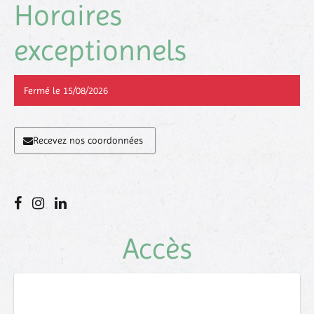
Horaires
exceptionnels
Fermé le 15/08/2026
Recevez nos coordonnées
Accès