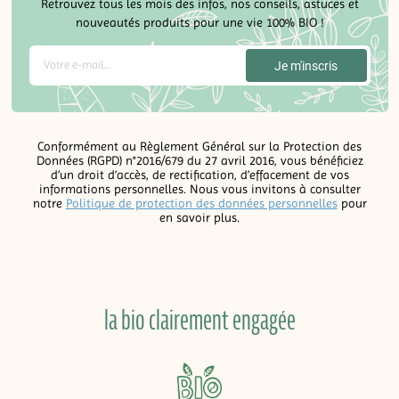
Retrouvez tous les mois des infos, nos conseils, astuces et
nouveautés produits pour une vie 100% BIO !
Conformément au Règlement Général sur la Protection des
Données (RGPD) n°2016/679 du 27 avril 2016, vous bénéficiez
d’un droit d’accès, de rectification, d’effacement de vos
informations personnelles. Nous vous invitons à consulter
notre
Politique de protection des données personnelles
pour
en savoir plus.
la bio clairement engagée