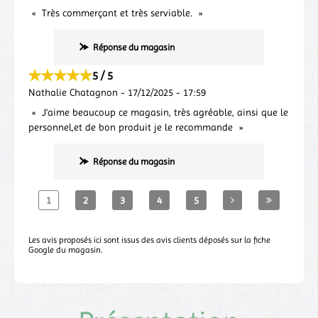
Très commerçant et très serviable.
Réponse du magasin
5 / 5
Nathalie Chatagnon
-
17/12/2025
-
17:59
J'aime beaucoup ce magasin, très agréable, ainsi que le
personnel,et de bon produit je le recommande
Réponse du magasin
1
2
3
4
5
Les avis proposés ici sont issus des avis clients déposés sur la fiche
Google du magasin.