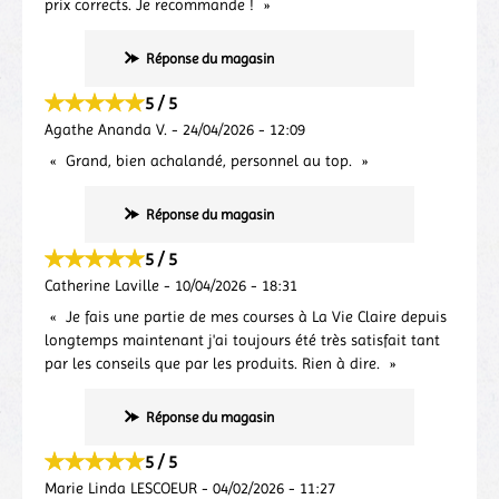
prix corrects. Je recommande !
Réponse du magasin
5 / 5
Agathe Ananda V.
-
24/04/2026
-
12:09
Grand, bien achalandé, personnel au top.
Réponse du magasin
5 / 5
Catherine Laville
-
10/04/2026
-
18:31
Je fais une partie de mes courses à La Vie Claire depuis
longtemps maintenant j'ai toujours été très satisfait tant
par les conseils que par les produits. Rien à dire.
Réponse du magasin
5 / 5
Marie Linda LESCOEUR
-
04/02/2026
-
11:27