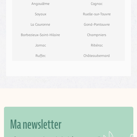
Angoulême
Cognac
Soyaux
Ruelle-sur-Touvre
La Couronne
Gond-Pontouvre
Barbezieux-Saint-Hilaire
Champniers
Jarnac
Ribérac
Ruffec
Châteaubernard
Ma newsletter