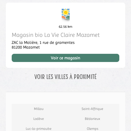
62.56 km
Magasin bio La Vie Claire Mazamet
ZAC la Molière,
1 rue de gramentes
81200
Mazamet
Voir ce magasin
Voir les villes à proximité
Millau
Saint-Affrique
Lodève
Bédarieux
Luc-la-primaube
Olemps