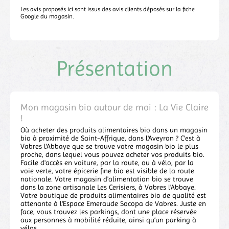
Les avis proposés ici sont issus des avis clients déposés sur la fiche
Google du magasin.
Présentation
Mon magasin bio autour de moi : La Vie Claire
!
Où acheter des produits alimentaires bio dans un magasin
bio à proximité de Saint-Affrique, dans l'Aveyron ? C'est à
Vabres l'Abbaye que se trouve votre magasin bio le plus
proche, dans lequel vous pouvez acheter vos produits bio.
Facile d'accès en voiture, par la route, ou à vélo, par la
voie verte, votre épicerie fine bio est visible de la route
nationale. Votre magasin d'alimentation bio se trouve
dans la zone artisanale Les Cerisiers, à Vabres l'Abbaye.
Votre boutique de produits alimentaires bio de qualité est
attenante à l'Espace Emeraude Socopa de Vabres. Juste en
face, vous trouvez les parkings, dont une place réservée
aux personnes à mobilité réduite, ainsi qu’un parking à
vélos.