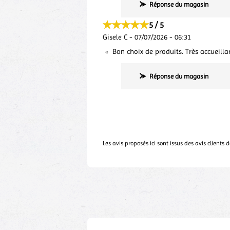
Réponse du magasin
5 / 5
Gisele C
-
07/07/2026
-
06:31
Bon choix de produits. Très accueill
Réponse du magasin
Les avis proposés ici sont issus des avis clients