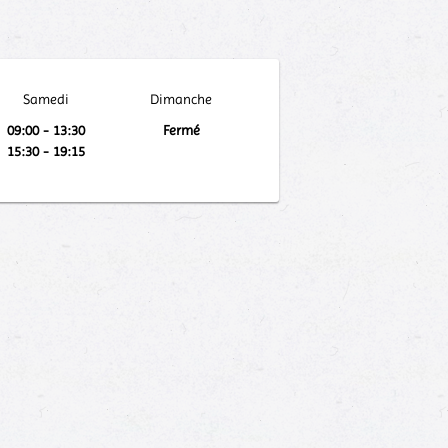
Samedi
Dimanche
09:00 - 13:30
Fermé
15:30 - 19:15