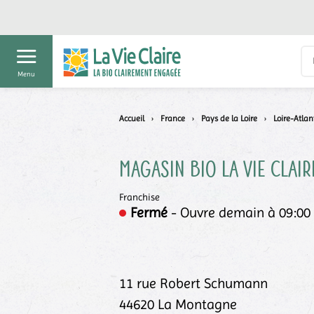
Menu
Accueil
›
France
›
Pays de la Loire
›
Loire-Atlan
Magasin bio La Vie Clair
Franchise
Fermé
- Ouvre demain à 09:00
11 rue Robert Schumann
44620
La Montagne