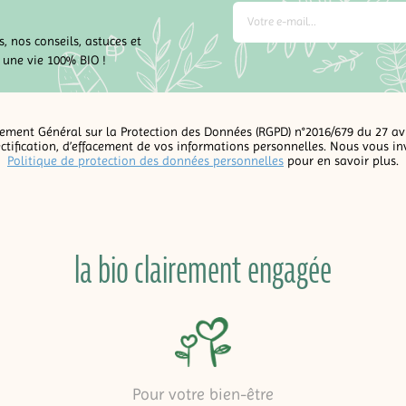
, nos conseils, astuces et
 une vie 100% BIO !
ent Général sur la Protection des Données (RGPD) n°2016/679 du 27 avri
rectification, d’effacement de vos informations personnelles. Nous vous in
Politique de protection des données personnelles
pour en savoir plus.
la bio clairement engagée
Pour votre bien-être