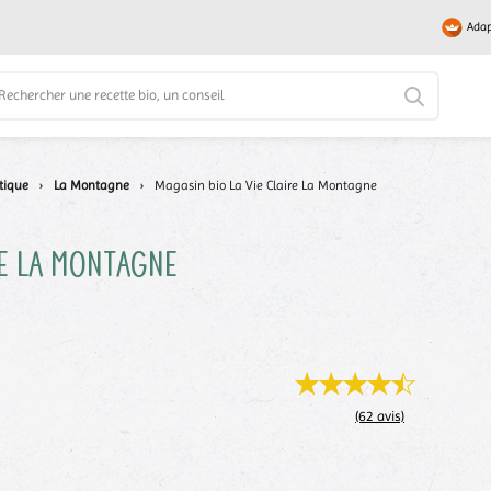
Adap
tique
›
La Montagne
›
Magasin bio La Vie Claire La Montagne
e
La Montagne
(62 avis)