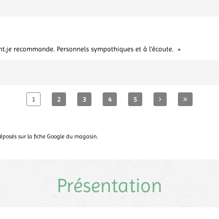
ant.je recommande. Personnels sympathiques et à l'écoute.
1
2
3
4
5
 déposés sur la fiche Google du magasin.
Présentation