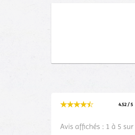
4.52 / 5
Avis affichés :
1
à
5
sur