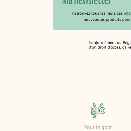
Retrouvez tous les mois des infos
nouveautés produits pour
Conformément au Règlem
d’un droit d’accès, de 
Pour le goût