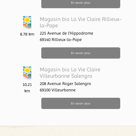
En savoir plus
Magasin bio La Vie Claire Rillieux-
la-Pape
225 Avenue de l'Hippodrome
8.78 km
69140
Rillieux-la-Pape
En savoir plus
Magasin bio La Vie Claire
Villeurbanne Salengro
208 Avenue Roger Salengro
10.21
69100
Villeurbanne
km
En savoir plus