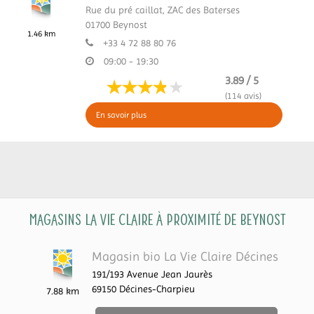
Rue du pré caillat,
ZAC des Baterses
01700
Beynost
1.46 km
+33 4 72 88 80 76
09:00 - 19:30
3.89 / 5
(114 avis)
En savoir plus
Magasins La Vie Claire à proximité de Beynost
Magasin bio La Vie Claire Décines
191/193 Avenue Jean Jaurès
69150
Décines-Charpieu
7.88 km