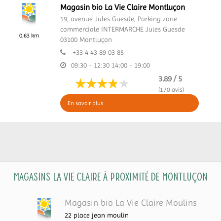
Magasin bio La Vie Claire Montluçon
59, avenue Jules Guesde,
Parking zone
commerciale INTERMARCHE Jules Guesde
0.63 km
03100
Montluçon
+33 4 43 89 03 85
09:30 - 12:30
14:00 - 19:00
3.89 / 5
(170 avis)
En savoir plus
Magasins La Vie Claire à proximité de Montluçon
Magasin bio La Vie Claire Moulins
22 place jean moulin