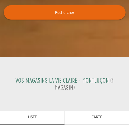
Rechercher
Vos magasins La Vie Claire -
Montluçon
(
1
Magasin
)
LISTE
CARTE