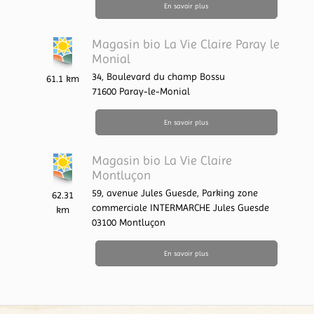
En savoir plus
Magasin bio La Vie Claire Paray le
Monial
34, Boulevard du champ Bossu
61.1 km
71600
Paray-le-Monial
En savoir plus
Magasin bio La Vie Claire
Montluçon
59, avenue Jules Guesde,
Parking zone
62.31
commerciale INTERMARCHE Jules Guesde
km
03100
Montluçon
En savoir plus