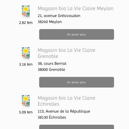
Magasin bio La Vie Claire Meylan
21, avenue Grésivaudan
38240
Meylan
2.82 km
En savoir plus
Magasin bio La Vie Claire
Grenoble
38, cours Berriat
3.16 km
38000
Grenoble
En savoir plus
Magasin bio La Vie Claire
Echirolles
113, Avenue de la République
5.09 km
38130
Échirolles