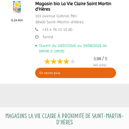
Magasin bio La Vie Claire Saint Martin
d'Hères
103 avenue Gabriel Péri
0.24 km
38400
Saint-Martin-d'Hères
+33 4 76 15 10 60
Fermé
Ouvert du 20/07/2026 au 30/08/2026 de
09h00 à 19h00
3.98 / 5
(40 avis)
En savoir plus
Magasins La Vie Claire à proximité de Saint-Martin-
d'Hères