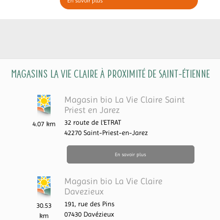
En savoir plus
Magasins La Vie Claire à proximité de Saint-Étienne
Magasin bio La Vie Claire Saint
Priest en Jarez
32 route de l'ETRAT
4.07 km
42270
Saint-Priest-en-Jarez
En savoir plus
Magasin bio La Vie Claire
Davezieux
191, rue des Pins
30.53
07430
Davézieux
km