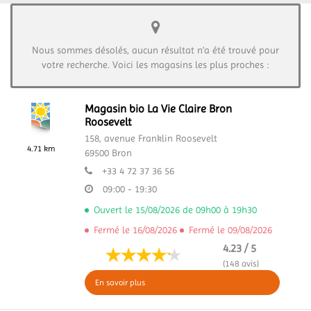
Nous sommes désolés, aucun résultat n’a été trouvé pour
votre recherche. Voici les magasins les plus proches :
Magasin bio La Vie Claire Bron
Roosevelt
158, avenue Franklin Roosevelt
4.71 km
69500
Bron
+33 4 72 37 36 56
09:00 - 19:30
Ouvert le 15/08/2026 de 09h00 à 19h30
Fermé le 16/08/2026
Fermé le 09/08/2026
4.23 / 5
(148 avis)
En savoir plus