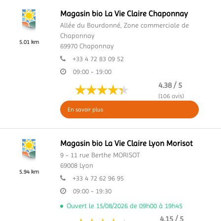
Magasin bio La Vie Claire Chaponnay
Allée du Bourdonné,
Zone commerciale de
Chaponnay
5.01 km
69970
Chaponnay
+33 4 72 83 09 52
09:00 - 19:00
4.38 / 5
(106 avis)
En savoir plus
Magasin bio La Vie Claire Lyon Morisot
9 - 11 rue Berthe MORISOT
69008
Lyon
5.94 km
+33 4 72 62 96 95
09:00 - 19:30
Ouvert le 15/08/2026 de 09h00 à 19h45
4.15 / 5