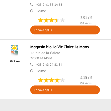
+33 2 41 38 14 53
Fermé
3.51 / 5
(37 avis)
En savoir plus
Magasin bio La Vie Claire Le Mans
17, rue de la Galère
72000
Le Mans
78.3 km
+33 2 43 24 81 84
Fermé
4.13 / 5
(52 avis)
En savoir plus