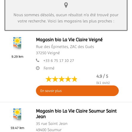
Nous sommes désolés, aucun résultat n’a été trouvé pour
votre recherche. Voici les magasins les plus proches :
Magasin bio La Vie Claire Veigné
Rue des Épinettes,
ZAC des Gués
37250
Veigné
9.29 km
+33 6 75 17 10 27
Fermé
4.9 / 5
(41 avis)
En savoir plus
Magasin bio La Vie Claire Saumur Saint
Jean
35 rue Saint Jean
59.47 km
49400
Saumur