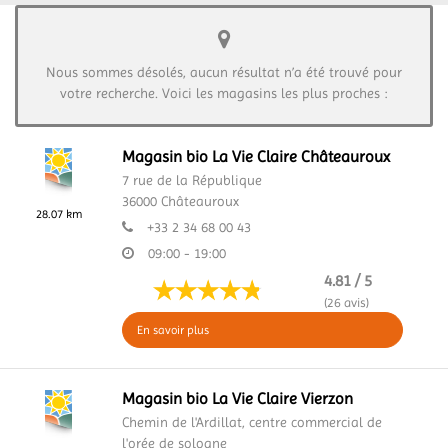
Nous sommes désolés, aucun résultat n’a été trouvé pour
votre recherche. Voici les magasins les plus proches :
Magasin bio La Vie Claire Châteauroux
7 rue de la République
36000
Châteauroux
28.07 km
+33 2 34 68 00 43
09:00 - 19:00
4.81 / 5
(26 avis)
En savoir plus
Magasin bio La Vie Claire Vierzon
Chemin de l'Ardillat,
centre commercial de
l'orée de sologne