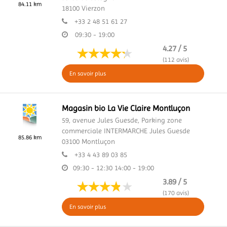
84.11 km
18100
Vierzon
+33 2 48 51 61 27
09:30 - 19:00
4.27 / 5
(112 avis)
En savoir plus
Magasin bio La Vie Claire Montluçon
59, avenue Jules Guesde,
Parking zone
commerciale INTERMARCHE Jules Guesde
85.86 km
03100
Montluçon
+33 4 43 89 03 85
09:30 - 12:30
14:00 - 19:00
3.89 / 5
(170 avis)
En savoir plus