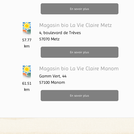
En savoir plus
Magasin bio La Vie Claire Metz
4, boulevard de Trèves
57070
Metz
57.77
km
En savoir plus
Magasin bio La Vie Claire Manom
Gamm Vert, 44
57100
Manom
61.51
km
En savoir plus