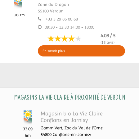
Zone du Dragon
55100
Verdun
1.03 km
+33 3 29 86 00 68
09:30 - 12:30
14:00 - 18:00
4.08 / 5
(13 avis)
En savoir plus
Magasins La Vie Claire à proximité de Verdun
Magasin bio La Vie Claire
Conflans en Jarnisy
Gamm Vert, Zac du Val de l'Orne
33.09
54800
Conflans-en-Jarnisy
km