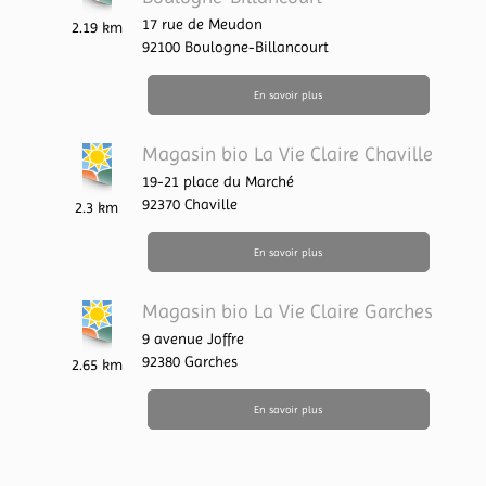
17 rue de Meudon
2.19 km
92100
Boulogne-Billancourt
En savoir plus
Magasin bio La Vie Claire Chaville
19-21 place du Marché
92370
Chaville
2.3 km
En savoir plus
Magasin bio La Vie Claire Garches
9 avenue Joffre
92380
Garches
2.65 km
En savoir plus