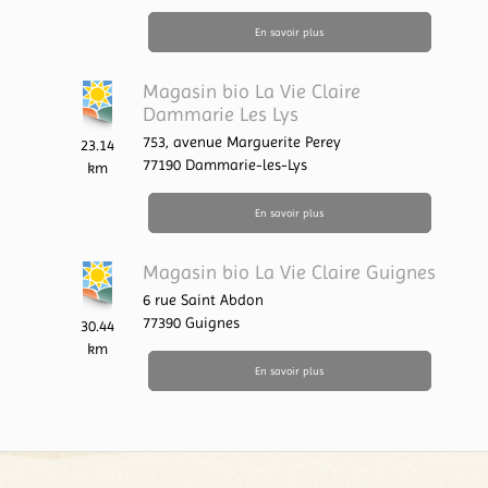
En savoir plus
Magasin bio La Vie Claire
Dammarie Les Lys
753, avenue Marguerite Perey
23.14
77190
Dammarie-les-Lys
km
En savoir plus
Magasin bio La Vie Claire Guignes
6 rue Saint Abdon
77390
Guignes
30.44
km
En savoir plus