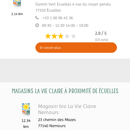
Gamm Vert Ecuelles 4 rue du noyer pendu
77250
Écuelles
2.14 km
+33 1 60 96 45 36
09:30 - 12:30
14:00 - 19:00
2.9 / 5
(10 avis)
En savoir plus
Magasins La Vie Claire à proximité de Écuelles
Magasin bio La Vie Claire
Nemours
23 chemin des Mazes
12.34
77140
Nemours
km