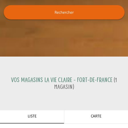
Rechercher
Vos magasins La Vie Claire -
Fort-de-France
(
1
Magasin
)
LISTE
CARTE