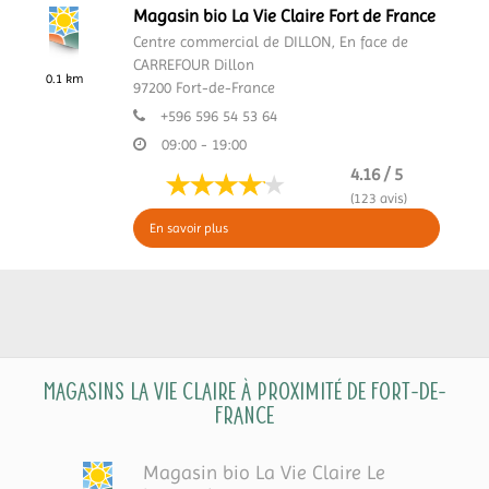
Magasin bio La Vie Claire Fort de France
Centre commercial de DILLON,
En face de
CARREFOUR Dillon
0.1 km
97200
Fort-de-France
+596 596 54 53 64
09:00 - 19:00
4.16 / 5
(123 avis)
En savoir plus
Magasins La Vie Claire à proximité de Fort-de-
France
Magasin bio La Vie Claire Le