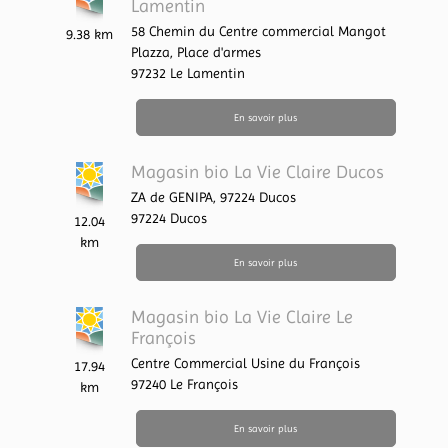
Lamentin
58 Chemin du Centre commercial Mangot
9.38 km
Plazza,
Place d'armes
97232
Le Lamentin
En savoir plus
Magasin bio La Vie Claire Ducos
ZA de GENIPA,
97224 Ducos
97224
Ducos
12.04
km
En savoir plus
Magasin bio La Vie Claire Le
François
Centre Commercial Usine du François
17.94
97240
Le François
km
En savoir plus