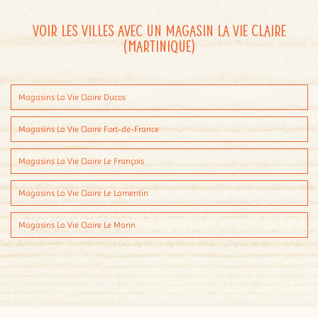
Voir les villes avec un magasin La Vie Claire
(Martinique)
Magasins La Vie Claire Ducos
Magasins La Vie Claire Fort-de-France
Magasins La Vie Claire Le François
Magasins La Vie Claire Le Lamentin
Magasins La Vie Claire Le Marin