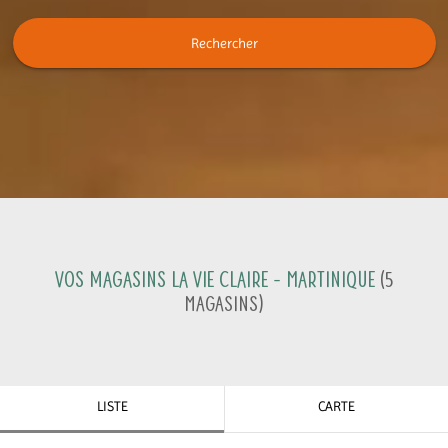
Rechercher
Vos magasins La Vie Claire -
Martinique
(
5
Magasins
)
LISTE
CARTE