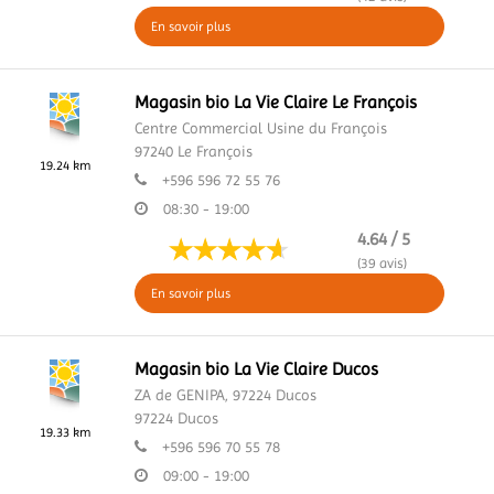
En savoir plus
Magasin bio La Vie Claire Le François
Centre Commercial Usine du François
97240
Le François
19.24 km
+596 596 72 55 76
08:30 - 19:00
4.64 / 5
(39 avis)
En savoir plus
Magasin bio La Vie Claire Ducos
ZA de GENIPA,
97224 Ducos
97224
Ducos
19.33 km
+596 596 70 55 78
09:00 - 19:00