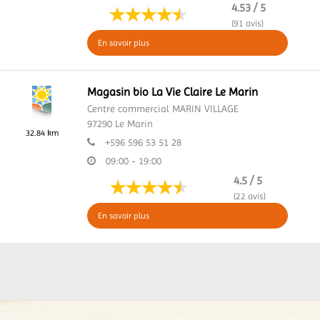
4.53 / 5
(91 avis)
En savoir plus
Magasin bio La Vie Claire Le Marin
Centre commercial MARIN VILLAGE
97290
Le Marin
32.84 km
+596 596 53 51 28
09:00 - 19:00
4.5 / 5
(22 avis)
En savoir plus