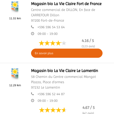
Magasin bio La Vie Claire Fort de France
Centre commercial de DILLON,
En face de
CARREFOUR Dillon
11.55 km
97200
Fort-de-France
+596 596 54 53 64
09:00 - 19:00
4.16 / 5
(123 avis)
En savoir plus
Magasin bio La Vie Claire Le Lamentin
58 Chemin du Centre commercial Mangot
Plazza,
Place d'armes
12.29 km
97232
Le Lamentin
+596 596 52 44 87
09:00 - 19:00
4.67 / 5
(42 avis)