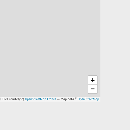
+
−
| Tiles courtesy of
OpenStreetMap France
— Map data ©
OpenStreetMap