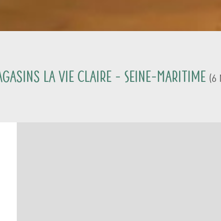
gasins La Vie Claire -
Seine-Maritime
(
6