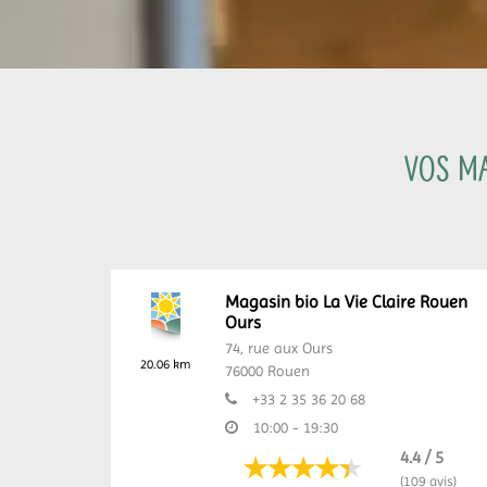
Vos ma
Magasin bio La Vie Claire Rouen
Ours
74, rue aux Ours
20.06 km
76000
Rouen
+33 2 35 36 20 68
10:00 - 19:30
4.4 / 5
(109 avis)