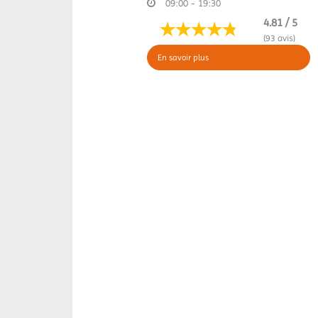
09:00 - 19:30
4.81 / 5
(93 avis)
En savoir plus