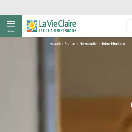
Menu
Accueil
›
France
›
Normandie
›
Seine-Maritime