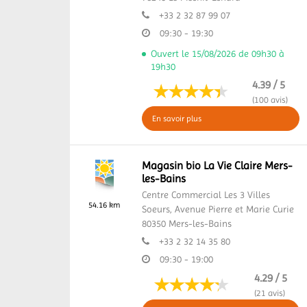
+33 2 32 87 99 07
09:30 - 19:30
Ouvert le 15/08/2026 de 09h30 à
19h30
4.39 / 5
(100 avis)
En savoir plus
Magasin bio La Vie Claire Mers-
les-Bains
Centre Commercial Les 3 Villes
54.16 km
Soeurs,
Avenue Pierre et Marie Curie
80350
Mers-les-Bains
+33 2 32 14 35 80
09:30 - 19:00
4.29 / 5
(21 avis)