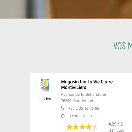
Vos m
Magasin bio La Vie Claire
Montivilliers
Avenue de la Belle Etoile
1.45 km
76290
Montivilliers
+33 2 35 13 76 66
09:30 - 19:30
4.29 / 5
(224 avis)