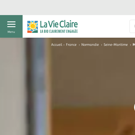
Menu
Accueil
›
France
›
Normandie
›
Seine-Maritime
›
M