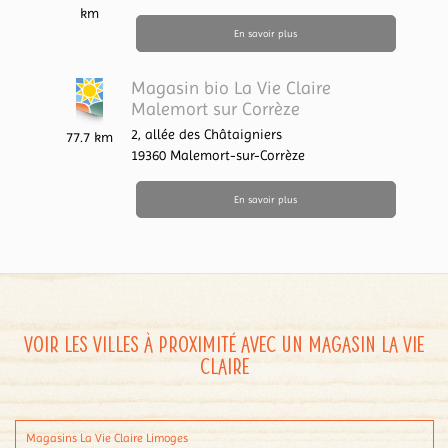
km
En savoir plus
Magasin bio La Vie Claire
Malemort sur Corrèze
2, allée des Châtaigniers
77.7 km
19360
Malemort-sur-Corrèze
En savoir plus
Voir les villes à proximité avec un magasin La Vie
Claire
Magasins La Vie Claire Limoges