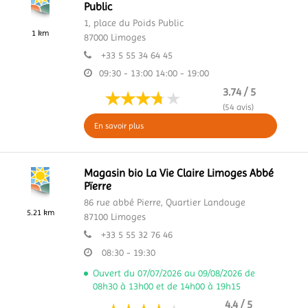
Public
1, place du Poids Public
1 km
87000
Limoges
+33 5 55 34 64 45
09:30 - 13:00
14:00 - 19:00
3.74 / 5
(54 avis)
En savoir plus
Magasin bio La Vie Claire Limoges Abbé
Pïerre
86 rue abbé Pierre,
Quartier Landouge
5.21 km
87100
Limoges
+33 5 55 32 76 46
08:30 - 19:30
Ouvert du 07/07/2026 au 09/08/2026 de
08h30 à 13h00 et de 14h00 à 19h15
4.4 / 5