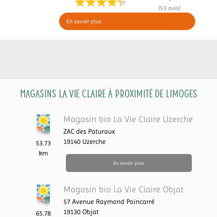
(53 avis)
En savoir plus
Magasins La Vie Claire à proximité de Limoges
Magasin bio La Vie Claire Uzerche
ZAC des Paturaux
19140
Uzerche
53.73
km
En savoir plus
Magasin bio La Vie Claire Objat
57 Avenue Raymond Poincarré
19130
Objat
65.78